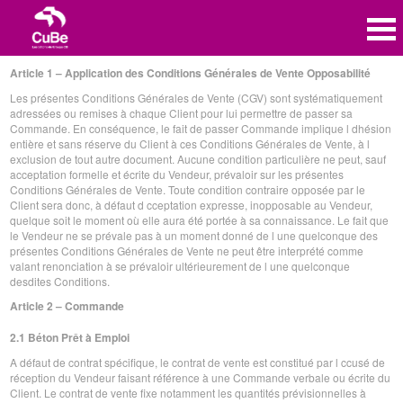
Article 1 – Application des Conditions Générales de Vente Opposabilité
Les présentes Conditions Générales de Vente (CGV) sont systématiquement
adressées ou remises à chaque Client pour lui permettre de passer sa
Commande. En conséquence, le fait de passer Commande implique l dhésion
entière et sans réserve du Client à ces Conditions Générales de Vente, à l
exclusion de tout autre document. Aucune condition particulière ne peut, sauf
acceptation formelle et écrite du Vendeur, prévaloir sur les présentes
Conditions Générales de Vente. Toute condition contraire opposée par le
Client sera donc, à défaut d cceptation expresse, inopposable au Vendeur,
quelque soit le moment où elle aura été portée à sa connaissance. Le fait que
le Vendeur ne se prévale pas à un moment donné de l une quelconque des
présentes Conditions Générales de Vente ne peut être interprété comme
valant renonciation à se prévaloir ultérieurement de l une quelconque
desdites Conditions.
Article 2 – Commande
2.1 Béton Prêt à Emploi
A défaut de contrat spécifique, le contrat de vente est constitué par l ccusé de
réception du Vendeur faisant référence à une Commande verbale ou écrite du
Client. Le contrat de vente fixe notamment les quantités prévisionnelles à