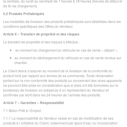
la centrale, du lundi au vendredi de 7 heures à 18 heures (heures de début et
de fin de chargement).
5.2 Produits Préfabriqués
Les modalités de livraison des produits préfabriqués sont détaillées dans les
conditions spécifiques des Offres du Vendeur.
Article 6 – Transfert de propriété et des risques
Le transfert de propriété et des risques s effectue :
au moment du chargement du véhicule en cas de vente « départ »,
au moment du déchargement du véhicule en cas de vente rendue sur
chantier.
Le Client devra s’assurer au moment de la livraison de la conformité du
produit livré par rapport aux termes de sa commande. Toute réclamation
portant sur la non-conformité des produits ou concernant des vices apparents
ne pourront être prise en considération que si elles ont été formulées sur le
bordereau de livraison en présence d un représentant du Vendeur et
confirmée par écrit dans les 24 heures de l’arrivée des produits.
Article 7 – Garanties – Responsabilité
7.1 Béton Prêt à l Emploi
7.1.1 La responsabilité du Vendeur cesse en cas de modification de ses
produits à l initiative du Client, notamment par ajout d’eau ou incorporation