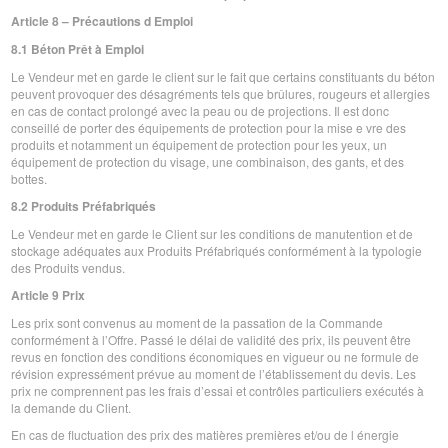
Article 8 – Précautions d Emploi
8.1 Béton Prêt à Emploi
Le Vendeur met en garde le client sur le fait que certains constituants du béton
peuvent provoquer des désagréments tels que brûlures, rougeurs et allergies
en cas de contact prolongé avec la peau ou de projections. Il est donc
conseillé de porter des équipements de protection pour la mise e vre des
produits et notamment un équipement de protection pour les yeux, un
équipement de protection du visage, une combinaison, des gants, et des
bottes.
8.2 Produits Préfabriqués
Le Vendeur met en garde le Client sur les conditions de manutention et de
stockage adéquates aux Produits Préfabriqués conformément à la typologie
des Produits vendus.
Article 9 Prix
Les prix sont convenus au moment de la passation de la Commande
conformément à l’Offre. Passé le délai de validité des prix, ils peuvent être
revus en fonction des conditions économiques en vigueur ou ne formule de
révision expressément prévue au moment de l’établissement du devis. Les
prix ne comprennent pas les frais d’essai et contrôles particuliers exécutés à
la demande du Client.
En cas de fluctuation des prix des matières premières et/ou de l énergie