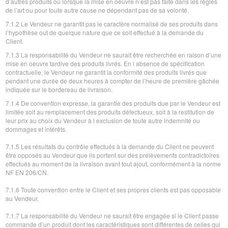
d’autres produits ou lorsque la mise en oeuvre n’est pas faite dans les règles
de l’art ou pour toute autre cause ne dépendant pas de sa volonté.
7.1.2 Le Vendeur ne garantit pas le caractère normalisé de ses produits dans
l’hypothèse out de quelque nature que ce soit effectué à la demande du
Client.
7.1.3 La responsabilité du Vendeur ne saurait être recherchée en raison d’une
mise en oeuvre tardive des produits livrés. En l absence de spécification
contractuelle, le Vendeur ne garantit la conformité des produits livrés que
pendant une durée de deux heures à compter de l’heure de première gâchée
indiquée sur le bordereau de livraison.
7.1.4 De convention expresse, la garantie des produits due par le Vendeur est
limitée soit au remplacement des produits défectueux, soit à la restitution de
leur prix au choix du Vendeur à l exclusion de toute autre indemnité ou
dommages et intérêts.
7.1.5 Les résultats du contrôle effectués à la demande du Client ne peuvent
être opposés au Vendeur que ils portent sur des prélèvements contradictoires
effectués au moment de la livraison avant tout ajout, conformément à la norme
NF EN 206/CN.
7.1.6 Toute convention entre le Client et ses propres clients est pas opposable
au Vendeur.
7.1.7 La responsabilité du Vendeur ne saurait être engagée si le Client passe
commande d’un produit dont les caractéristiques sont différentes de celles qui