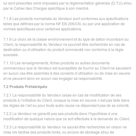
lui sont prescrites voire imposées par la réglementation générale (D.T.U) et/ou
par le Cahier des Charges spécifique à son marché.
7.1.8 Les produits normalisés du Vendeur sont conformes aux spécifications
telles que définies par la norme NF EN 206/CN, ou par une application de
normes spécifiques pour certaines applications.
7.1.9 Le choix de la classe environnement et du type de béton incombant au
Client, la responsabilité du Vendeur ne pourrait être recherchée en cas de
destination ou d’utilisation du produit commandé non conforme à la règle
susvisée.
7.1.10 Les renseignements, fiches produits ou autres documents
commerciaux que le Vendeur est susceptible de fournir au Client ne sauraient
en aucun cas être assimilés à des conseils d’utilisation ou de mise en oeuvre
et ne peuvent donc en aucun cas engager sa responsabilité.
7.2 Produits Préfabriqués
7.2.1 La responsabilité du Vendeur cesse en cas de modification de ses
produits à l’initiative du Client, lorsque la mise en oeuvre n’est pas faite dans
les règles de l’art ou pour toute autre cause ne dépendant pas de sa volonté.
7.2.2 Le Vendeur ne garantit pas ses produits dans l’hypothèse d une
modification de quelque nature que ce soit effectuée à la demande du Client.
7.2.3 La responsabilité du Vendeur ne saurait être recherchée en raison ne
mise vre tardive des produits livrés, ou encore de stockage et/ou de