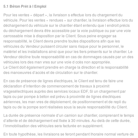
5.1 Béton Prêt à l Emploi
Pour les ventes « départ », la livraison s effectue lors du chargement du
véhicule. Pour les ventes « rendues » sur chantier, la livraison effectue lors du
déchargement du véhicule sur le chantier étant entendu que l endroit précis
du déchargement devra être accessible par la voie publique ou par une voie
carrossable mise à disposition par le Client. Sous peine engager sa
responsabilité, le Client devra prendre toutes dispositions afin que les
véhicules du Vendeur puissent circuler sans risque pour le personnel, le
matériel et les installations ainsi que pour les tiers présents sur le chantier. Le
Vendeur décline toute responsabilité en cas de dommages causés par un des
véhicules lors des man vres sur une voie d ccès non appropriée.
Le Client doit également prendre en charge la direction et la responsabilité
des manoeuvres d’accès et de circulation sur le chantier.
En cas de présence de lignes électriques, le Client est tenu de faire une
déclaration d’intention de commencement de travaux à proximit
vragesélectriques auprès des services locaux EDF, Si un chargement par
tapis ou par pompe à béton est prévu à proximité de lignes électriques
aériennes, les man vres de déploiement, de positionnement et de repli du
tapis ou de la pompe sont réalisées sous la seule responsabilité du Client.
La durée de présence normale d’un camion sur chantier, comprenant le temps
d’attente et de déchargement est fixée à 30 minutes. Au-delà de cette durée,
l’immobilisation des véhicules sera facturée en supplément.
En toute hypothèse, les livraisons se feront pendant lhoraire normal verture de