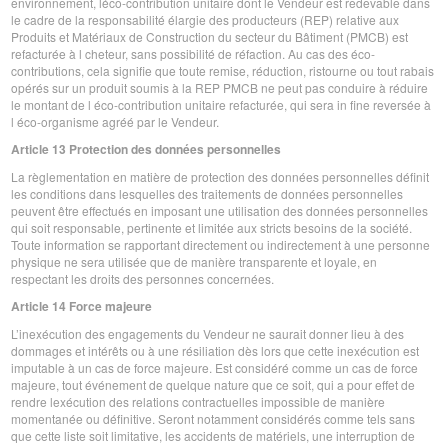
environnement, léco-contribution unitaire dont le Vendeur est redevable dans
le cadre de la responsabilité élargie des producteurs (REP) relative aux
Produits et Matériaux de Construction du secteur du Bâtiment (PMCB) est
refacturée à l cheteur, sans possibilité de réfaction. Au cas des éco-
contributions, cela signifie que toute remise, réduction, ristourne ou tout rabais
opérés sur un produit soumis à la REP PMCB ne peut pas conduire à réduire
le montant de l éco-contribution unitaire refacturée, qui sera in fine reversée à
l éco-organisme agréé par le Vendeur.
Article 13 Protection des données personnelles
La règlementation en matière de protection des données personnelles définit
les conditions dans lesquelles des traitements de données personnelles
peuvent être effectués en imposant une utilisation des données personnelles
qui soit responsable, pertinente et limitée aux stricts besoins de la société.
Toute information se rapportant directement ou indirectement à une personne
physique ne sera utilisée que de manière transparente et loyale, en
respectant les droits des personnes concernées.
Article 14 Force majeure
L’inexécution des engagements du Vendeur ne saurait donner lieu à des
dommages et intérêts ou à une résiliation dès lors que cette inexécution est
imputable à un cas de force majeure. Est considéré comme un cas de force
majeure, tout événement de quelque nature que ce soit, qui a pour effet de
rendre lexécution des relations contractuelles impossible de manière
momentanée ou définitive. Seront notamment considérés comme tels sans
que cette liste soit limitative, les accidents de matériels, une interruption de