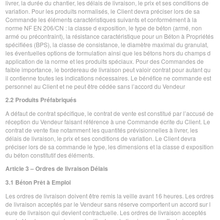
livrer, la durée du chantier, les délais de livraison, le prix et ses conditions de
variation. Pour les produits normalisés, le Client devra préciser lors de sa
Commande les éléments caractéristiques suivants et conformément à la
norme NF EN 206/CN : la classe d exposition, le type de béton (armé, non
armé ou précontraint), la résistance caractéristique pour un Béton à Propriétés
spécifiées (BPS), la classe de consistance, le diamètre maximal du granulat,
les éventuelles options de formulation ainsi que les bétons hors du champs d
application de la norme et les produits spéciaux. Pour des Commandes de
faible importance, le bordereau de livraison peut valoir contrat pour autant qu
il contienne toutes les indications nécessaires. Le bénéfice ne commande est
personnel au Client et ne peut être cédée sans l’accord du Vendeur
2.2 Produits Préfabriqués
A défaut de contrat spécifique, le contrat de vente est constitué par l’accusé de
réception du Vendeur faisant référence à une Commande écrite du Client. Le
contrat de vente fixe notamment les quantités prévisionnelles à livrer, les
délais de livraison, le prix et ses conditions de variation. Le Client devra
préciser lors de sa commande le type, les dimensions et la classe d exposition
du béton constitutif des éléments.
Article 3 – Ordres de livraison Délais
3.1 Béton Prêt à Emploi
Les ordres de livraison doivent être remis la veille avant 16 heures. Les ordres
de livraison acceptés par le Vendeur sans réserve comportent un accord sur l
eure de livraison qui devient contractuelle. Les ordres de livraison acceptés