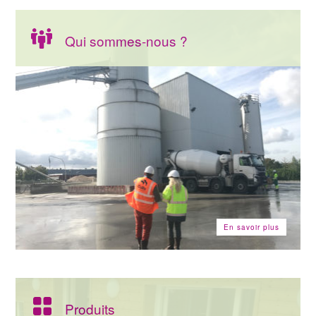
Qui sommes-nous ?
En savoir plus
Produits