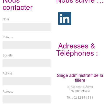
contacter
Nom
Prénom
Adresses &
Téléphones :
Société
Activité
Siège administratif de la
filière
8, rue des 18 Âcres
76330 Petiville
Adresse
Tél. : 02 32 84 15 81