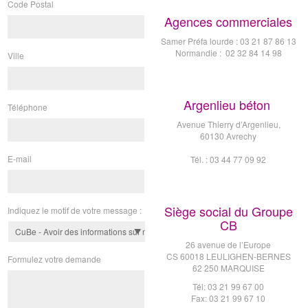
Code Postal
Agences commerciales
Samer Préfa lourde : 03 21 87 86 13
Normandie : 02 32 84 14 98
Ville
Argenlieu béton
Téléphone
Avenue Thierry d’Argenlieu,
60130 Avrechy
E-mail
Tél. : 03 44 77 09 92
Siège social du Groupe
Indiquez le motif de votre message :
CB
26 avenue de l’Europe
CS 60018 LEULIGHEN-BERNES
Formulez votre demande
62 250 MARQUISE
Tél: 03 21 99 67 00
Fax: 03 21 99 67 10