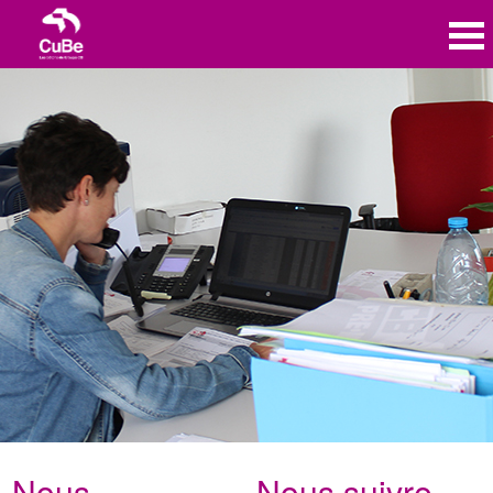
Nous
Nous suivre …