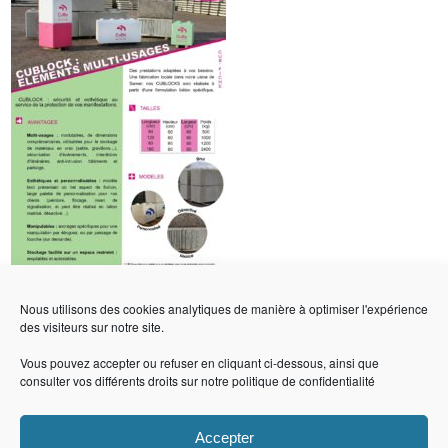
Nous utilisons des cookies analytiques de manière à optimiser l'expérience
des visiteurs sur notre site.
Vous pouvez accepter ou refuser en cliquant ci-dessous, ainsi que
consulter vos différents droits sur notre
politique de confidentialité
CuBe
Les bétons du Groupe CB
Accepter