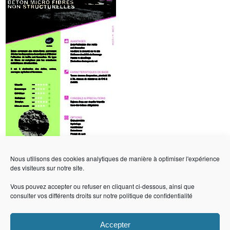
Nous utilisons des cookies analytiques de manière à optimiser l'expérience
des visiteurs sur notre site.
Vous pouvez accepter ou refuser en cliquant ci-dessous, ainsi que
consulter vos différents droits sur notre
politique de confidentialité
CuBe
Les bétons du Groupe CB
Accepter